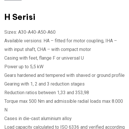
H Serisi
Sizes: A30-A40-A50-A60
Available versions: HA – fitted for motor coupling, IHA –
with input shaft, CHA – with compact motor
Casing with feet, flange F or universal U
Power up to 5,5 kW
Gears hardened and tempered with shaved or ground profile
Gearing with 1, 2 and 3 reduction stages
Reduction ratios between 1,33 and 353,98
Torque max 500 Nm and admissible radial loads max 8.000
N
Cases in die-cast aluminium alloy
Load capacity calculated to ISO 6336 and verified according