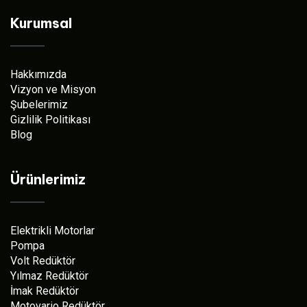
Kurumsal
Hakkımızda
Vizyon ve Misyon
Şubelerimiz
Gizlilik Politikası
Blog
Ürünlerimiz
Elektrikli Motorlar
Pompa
Volt Redüktör
Yılmaz Redüktör
İmak Redüktör
Motovario Redüktör