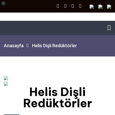
Anasayfa
Helis Dişli Redüktörler
Helis Dişli
Ürünler
Redüktörler