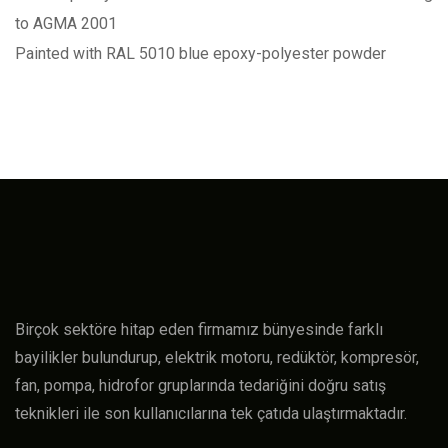
to AGMA 2001
Painted with RAL 5010 blue epoxy-polyester powder
Birçok sektöre hitap eden firmamız bünyesinde farklı
bayilikler bulundurup, elektrik motoru, redüktör, kompresör,
fan, pompa, hidrofor gruplarında tedariğini doğru satış
teknikleri ile son kullanıcılarına tek çatıda ulaştırmaktadır.