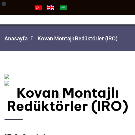
Anasayfa
Kovan Montajlı Redüktörler (IRO)
Kovan Montajlı
Ürünler
Redüktörler (IRO)