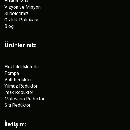
Hakkımızda
Vizyon ve Misyon
Şubelerimiz
Gizlilik Politikası
Blog
Ürünlerimiz
Elektrikli Motorlar
Pompa
Volt Redüktör
Yılmaz Redüktör
İmak Redüktör
Motovario Redüktör
Sıtı Redüktör
İletişim: